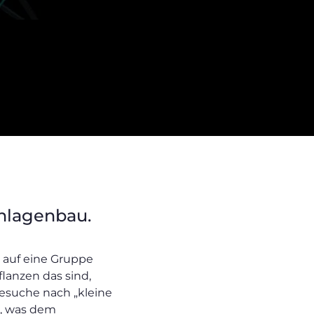
Anlagenbau.
n auf eine Gruppe
flanzen das sind,
nesuche nach „kleine
s, was dem