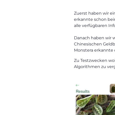
Zuerst haben wir e
erkannte schon beim
alle verfügbaren In
Danach haben wir we
Chinesischen Geldba
Monstera erkannte d
Zu Testzwecken woll
Algorithmen zu verg