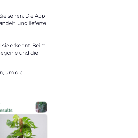
Sie sehen: Die App
ndelt, und lieferte
 sie erkennt. Beim
begonie und die
en, um die