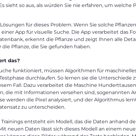
s sieht so aus, als würden Sie nie erfahren, um welche P
 Lösungen für dieses Problem. Wenn Sie solche Pflanzen
 einer App für visuelle Suche. Die App verarbeitet das Fo
atenbank, erkennt die Pflanze und zeigt Ihnen alle Detai
r die Pflanze, die Sie gefunden haben.
ert das?
Suche funktioniert, müssen Algorithmen für maschinelle
 Testphase durchlaufen. So lernen sie die Unterschiede 
iesem Fall. Dazu verarbeitet die Maschine Hunderttausen
n, die mit Informationen versehen sind, sogenannten An
se werden die Pixel analysiert, und der Algorithmus lern
atensatz zu unterscheiden.
 Trainings entsteht ein Modell, das die Daten anhand 
 Mit neuen Daten lässt sich dieses Modell an einem neu