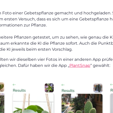
in Foto einer Gebetspflanze gemacht und hochgeladen. 
 ersten Versuch, dass es sich um eine Gebetspflanze ha
formationen zur Pflanze.
itere Pflanzen getestet, um zu sehen, wie genau die KI
um erkannte die KI die Pflanze sofort. Auch die Punkt
ie KI jeweils beim ersten Vorschlag.
ten wir dieselben vier Fotos in einer anderen App prüf
leichen. Dafür haben wir die App „
PlantSnap
“ gewählt: