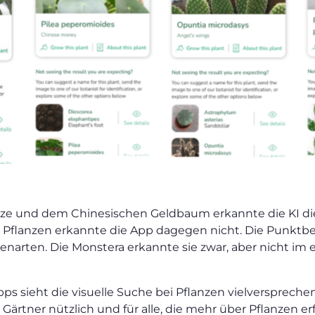
nze und dem Chinesischen Geldbaum erkannte die KI die 
Pflanzen erkannte die App dagegen nicht. Die Punktbego
narten. Die Monstera erkannte sie zwar, aber nicht im 
ps sieht die visuelle Suche bei Pflanzen vielversprech
ür Gärtner nützlich und für alle, die mehr über Pflanzen 