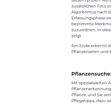
Bildern prüfen. Nut
zusätzlichen Foto e
Algorithmus nach de
Erfassungsphase wer
bestimmte Merkmale
zuzuordnen. In dies
zeigt.
Am Ende erkennt de
Pflanzenarten und 
Pflanzensuche:
Mit spezialisierten
Pflanzenerkennung, 
Pflanze, und Sie se
Pflegetipps, dazu w