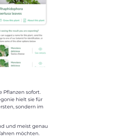
Pflanzen sofort.
nie hielt sie für
ersten, sondern im
end und meist genau
erfahren möchten.