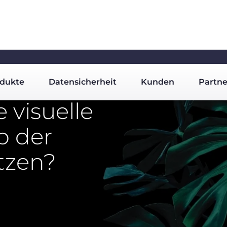
dukte
Datensicherheit
Kunden
Partne
e visuelle
b der
tzen?