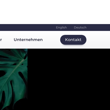
English
Deutsch
r
Unternehmen
Kontakt