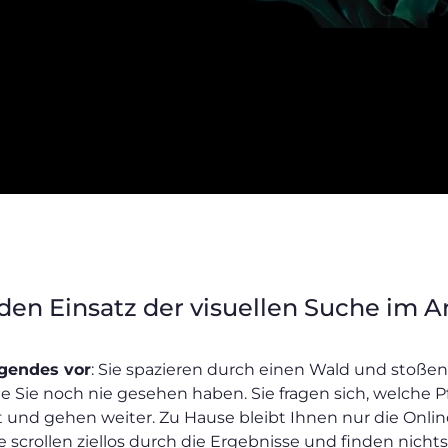
 den Einsatz der visuellen Suche im 
lgendes vor
: Sie spazieren durch einen Wald und stoße
ie Sie noch nie gesehen haben. Sie fragen sich, welche P
t und gehen weiter. Zu Hause bleibt Ihnen nur die Onli
e scrollen ziellos durch die Ergebnisse und finden nicht