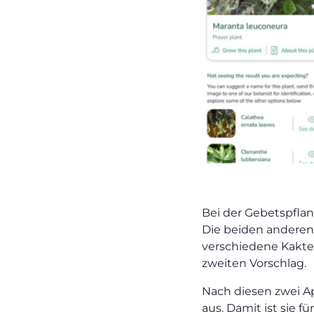
Bei der Gebetspfla
Die beiden anderen 
verschiedene Kaktee
zweiten Vorschlag.
Nach diesen zwei Ap
aus. Damit ist sie f