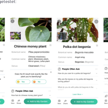
etestet: