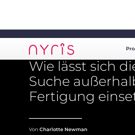
Pro
Wie lässt sich di
Suche außerhal
Fertigung einse
Von
Charlotte Newman