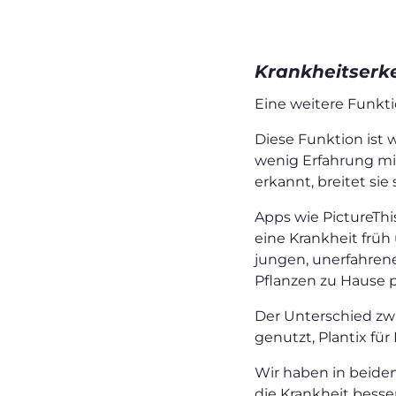
Krankheitserke
Eine weitere Funkti
Diese Funktion ist w
wenig Erfahrung mi
erkannt, breitet sie
Apps wie PictureTh
eine Krankheit früh
jungen, unerfahren
Pflanzen zu Hause p
Der Unterschied zwi
genutzt, Plantix für
Wir haben in beide
die Krankheit besse