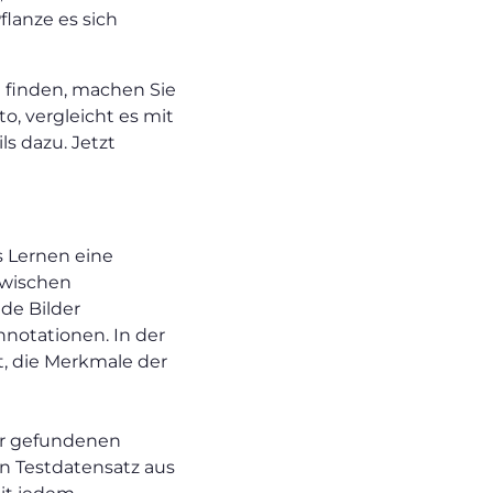
flanze es sich
 finden, machen Sie
to, vergleicht es mit
ls dazu. Jetzt
s Lernen eine
zwischen
de Bilder
notationen. In der
t, die Merkmale der
der gefundenen
en Testdatensatz aus