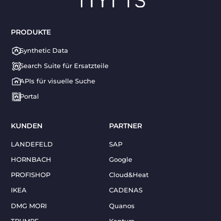
PRODUKTE
Synthetic Data
Search Suite für Ersatzteile
APIs für visuelle Suche
Portal
KUNDEN
PARTNER
LANDEFELD
SAP
HORNBACH
Google
PROFISHOP
Cloud&Heat
IKEA
CADENAS
DMG MORI
Quanos