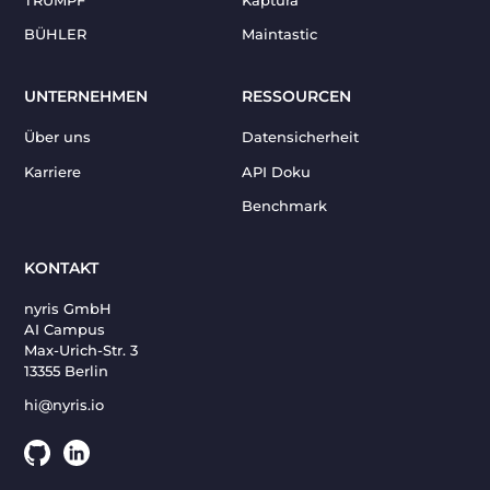
TRUMPF
Kaptura
BÜHLER
Maintastic
UNTERNEHMEN
RESSOURCEN
Über uns
Datensicherheit
Karriere
API Doku
Benchmark
KONTAKT
nyris GmbH
AI Campus
Max-Urich-Str. 3
13355 Berlin
hi@nyris.io