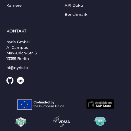
Karriere
API Doku
Benchmark
KONTAKT
nyris GmbH
AI Campus
Max-Urich-Str. 3
13355 Berlin
hi@nyris.io