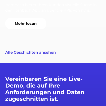
Hornbach bietet Ihren Kunden visuelle Suche in
der Hornbach App an über die APIs von nyris.
Mehr lesen
Alle Geschichten ansehen
Vereinbaren Sie eine Live-
Demo, die auf Ihre
Anforderungen und Daten
zugeschnitten ist.