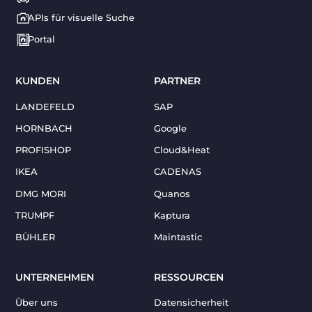
APIs für visuelle Suche
Portal
KUNDEN
PARTNER
LANDEFELD
SAP
HORNBACH
Google
PROFISHOP
Cloud&Heat
IKEA
CADENAS
DMG MORI
Quanos
TRUMPF
Kaptura
BÜHLER
Maintastic
UNTERNEHMEN
RESSOURCEN
Über uns
Datensicherheit