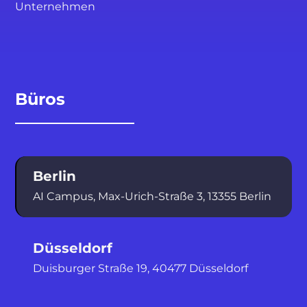
Unternehmen
Büros
Berlin
AI Campus, Max-Urich-Straße 3, 13355 Berlin
Düsseldorf
Duisburger Straße 19, 40477 Düsseldorf