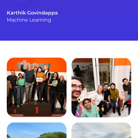
Karthik Govindappa
Machine Learning