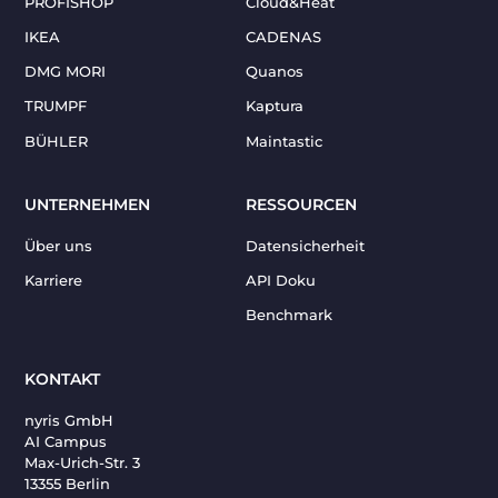
PROFISHOP
Cloud&Heat
IKEA
CADENAS
DMG MORI
Quanos
TRUMPF
Kaptura
BÜHLER
Maintastic
UNTERNEHMEN
RESSOURCEN
Über uns
Datensicherheit
Karriere
API Doku
Benchmark
KONTAKT
nyris GmbH
AI Campus
Max-Urich-Str. 3
13355 Berlin