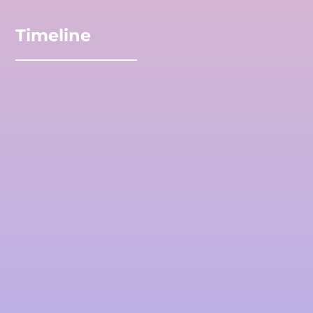
Timeline
20
23