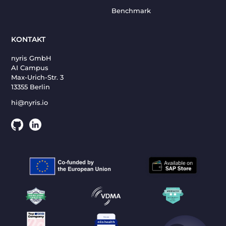
Benchmark
KONTAKT
nyris GmbH
AI Campus
Max-Urich-Str. 3
13355 Berlin
hi@nyris.io