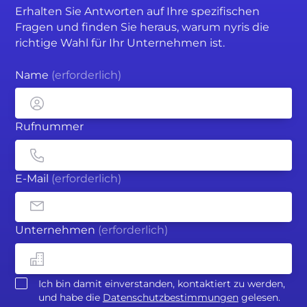
Erhalten Sie Antworten auf Ihre spezifischen
Fragen und finden Sie heraus, warum nyris die
richtige Wahl für Ihr Unternehmen ist.
Name
(erforderlich)
Rufnummer
E-Mail
(erforderlich)
Unternehmen
(erforderlich)
Ich bin damit einverstanden, kontaktiert zu werden,
und habe die
Datenschutzbestimmungen
gelesen.