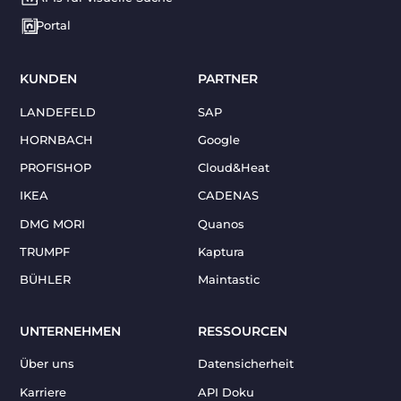
Portal
KUNDEN
PARTNER
LANDEFELD
SAP
HORNBACH
Google
PROFISHOP
Cloud&Heat
IKEA
CADENAS
DMG MORI
Quanos
TRUMPF
Kaptura
BÜHLER
Maintastic
UNTERNEHMEN
RESSOURCEN
Über uns
Datensicherheit
Karriere
API Doku