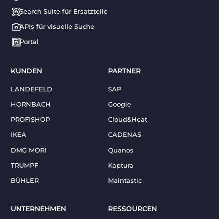
Search Suite für Ersatzteile
APIs für visuelle Suche
Portal
KUNDEN
PARTNER
LANDEFELD
SAP
HORNBACH
Google
PROFISHOP
Cloud&Heat
IKEA
CADENAS
DMG MORI
Quanos
TRUMPF
Kaptura
BÜHLER
Maintastic
UNTERNEHMEN
RESSOURCEN