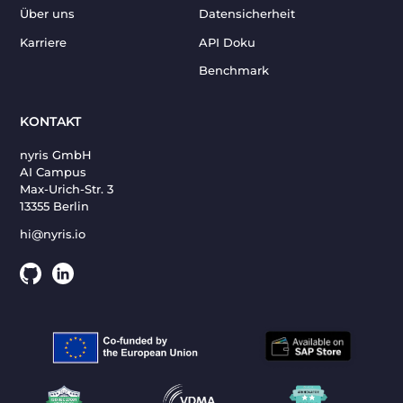
Über uns
Datensicherheit
Karriere
API Doku
Benchmark
KONTAKT
nyris GmbH
AI Campus
Max-Urich-Str. 3
13355 Berlin
hi@nyris.io